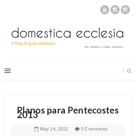
Planos para Pentecostes
2013
May
14
,
2013
0 Comments