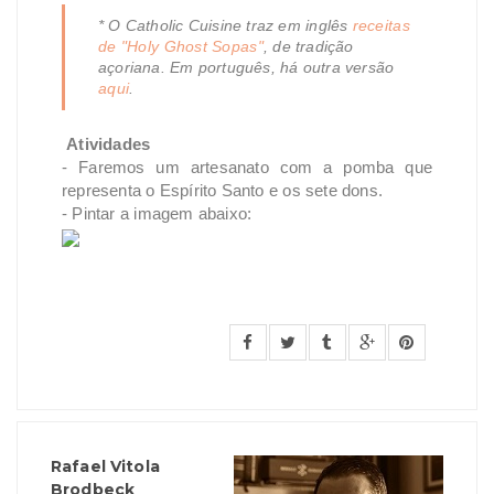
* O Catholic Cuisine traz em inglês
receitas
de "Holy Ghost Sopas"
, de tradição
açoriana. Em português, há outra versão
aqui
.
Atividades
- Faremos um artesanato com a pomba que
representa o Espírito Santo e os sete dons.
- Pintar a imagem abaixo:
Rafael Vitola
Brodbeck