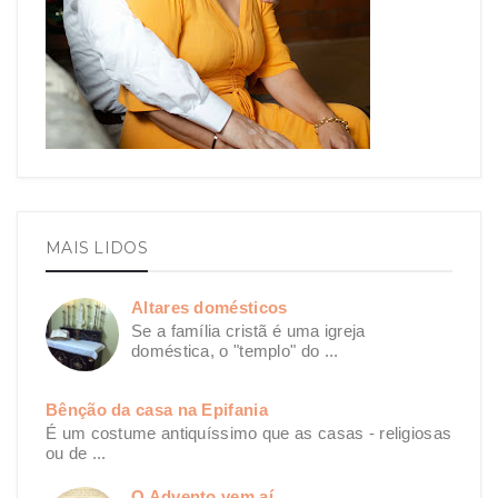
MAIS LIDOS
Altares domésticos
Se a família cristã é uma igreja
doméstica, o "templo" do ...
Bênção da casa na Epifania
É um costume antiquíssimo que as casas - religiosas
ou de ...
O Advento vem aí...