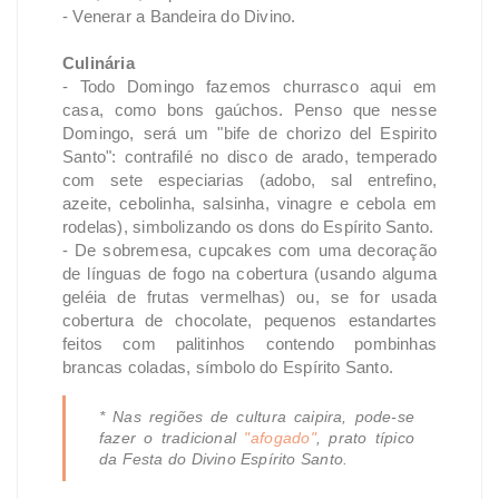
- Venerar a Bandeira do Divino.
Culinária
- Todo Domingo fazemos churrasco aqui em
casa, como bons gaúchos. Penso que nesse
Domingo, será um "bife de chorizo del Espirito
Santo": contrafilé no disco de arado, temperado
com sete especiarias (adobo, sal entrefino,
azeite, cebolinha, salsinha, vinagre e cebola em
rodelas), simbolizando os dons do Espírito Santo.
- De sobremesa, cupcakes com uma decoração
de línguas de fogo na cobertura (usando alguma
geléia de frutas vermelhas) ou, se for usada
cobertura de chocolate, pequenos estandartes
feitos com palitinhos contendo pombinhas
brancas coladas, símbolo do Espírito Santo.
* Nas regiões de cultura caipira, pode-se
fazer o tradicional
"afogado"
, prato típico
da Festa do Divino Espírito Santo.