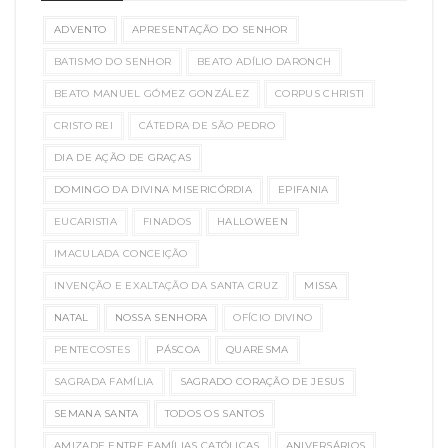
ADVENTO
APRESENTAÇÃO DO SENHOR
BATISMO DO SENHOR
BEATO ADÍLIO DARONCH
BEATO MANUEL GÓMEZ GONZÁLEZ
CORPUS CHRISTI
CRISTO REI
CÁTEDRA DE SÃO PEDRO
DIA DE AÇÃO DE GRAÇAS
DOMINGO DA DIVINA MISERICÓRDIA
EPIFANIA
EUCARISTIA
FINADOS
HALLOWEEN
IMACULADA CONCEIÇÃO
INVENÇÃO E EXALTAÇÃO DA SANTA CRUZ
MISSA
NATAL
NOSSA SENHORA
OFÍCIO DIVINO
PENTECOSTES
PÁSCOA
QUARESMA
SAGRADA FAMÍLIA
SAGRADO CORAÇÃO DE JESUS
SEMANA SANTA
TODOS OS SANTOS
AMIZADE ENTRE FAMÍLIAS CATÓLICAS
ANIVERSÁRIOS