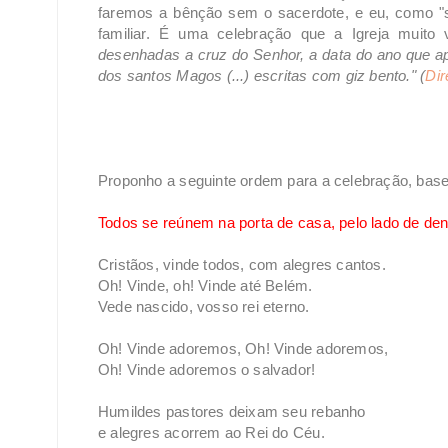
faremos a bênção sem o sacerdote, e eu, como "sa
familiar. É uma celebração que a Igreja muito 
desenhadas a cruz do Senhor, a data do ano que ap
dos santos Magos (...) escritas com giz bento." (
Dir
Proponho a seguinte ordem para a celebração, basea
Todos se reúnem na porta de casa, pelo lado de de
Cristãos, vinde todos, com alegres cantos.
Oh! Vinde, oh! Vinde até Belém.
Vede nascido, vosso rei eterno.
Oh! Vinde adoremos, Oh! Vinde adoremos,
Oh! Vinde adoremos o salvador!
Humildes pastores deixam seu rebanho
e alegres acorrem ao Rei do Céu.