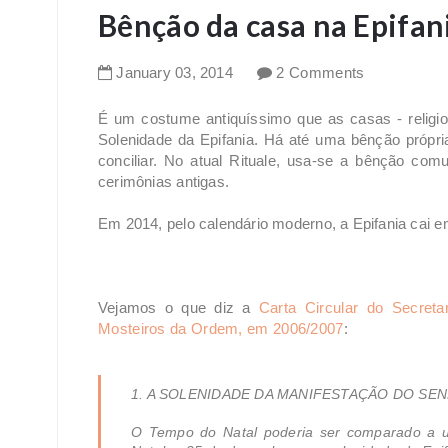
Bênção da casa na Epifan
January
03
,
2014
2 Comments
É um costume antiquíssimo que as casas - religi
Solenidade da Epifania. Há até uma bênção própri
conciliar. No atual Rituale, usa-se a bênção c
cerimônias antigas.
Em 2014, pelo calendário moderno, a Epifania cai em
Vejamos o que diz a
Carta Circular do Secreta
Mosteiros da Ordem, em 2006/2007
:
1. A SOLENIDADE DA MANIFESTAÇÃO DO SENH
O Tempo do Natal poderia ser comparado a um