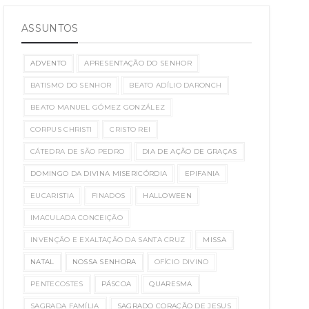
ASSUNTOS
ADVENTO
APRESENTAÇÃO DO SENHOR
BATISMO DO SENHOR
BEATO ADÍLIO DARONCH
BEATO MANUEL GÓMEZ GONZÁLEZ
CORPUS CHRISTI
CRISTO REI
CÁTEDRA DE SÃO PEDRO
DIA DE AÇÃO DE GRAÇAS
DOMINGO DA DIVINA MISERICÓRDIA
EPIFANIA
EUCARISTIA
FINADOS
HALLOWEEN
IMACULADA CONCEIÇÃO
INVENÇÃO E EXALTAÇÃO DA SANTA CRUZ
MISSA
NATAL
NOSSA SENHORA
OFÍCIO DIVINO
PENTECOSTES
PÁSCOA
QUARESMA
SAGRADA FAMÍLIA
SAGRADO CORAÇÃO DE JESUS