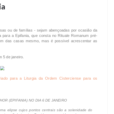
ia
osas ou de famílias - sejam abençoadas por ocasião da
a para a Epifania, que consta no Rituale Romanum pré-
omum das casas mesmo, mas é possível acrescentar as
 5 de janeiro.
riado para a Liturgia da Ordem Cisterciense para os
OR (EPIFANIA) NO DIA 6 DE JANEIRO
a elipse cujos pontos centrais são a solenidade do