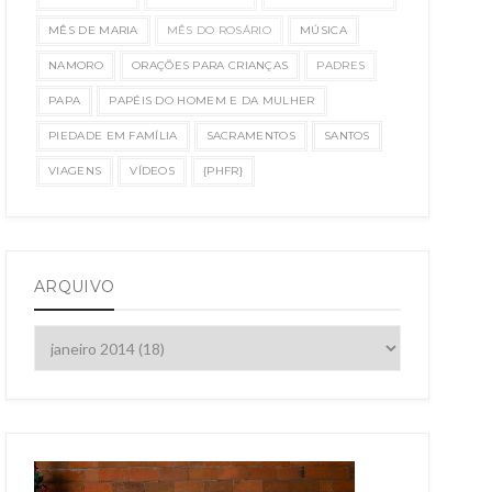
MÊS DE MARIA
MÊS DO ROSÁRIO
MÚSICA
NAMORO
ORAÇÕES PARA CRIANÇAS
PADRES
PAPA
PAPÉIS DO HOMEM E DA MULHER
PIEDADE EM FAMÍLIA
SACRAMENTOS
SANTOS
VIAGENS
VÍDEOS
{PHFR}
ARQUIVO