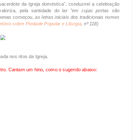
cerdote da Igreja doméstica", conduzirei a celebração
valoriza, pela santidade do lar
"em cujas portas são
enas começou, as letras iniciais dos tradicionais nomes
etório sobre Piedade Popular e Liturgia
, nº 118)
da nos ritos da Igreja.
ntro. Cantam um hino, como o sugerido abaixo: