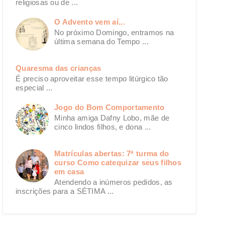
religiosas ou de ...
O Advento vem aí...
No próximo Domingo, entramos na
última semana do Tempo ...
Quaresma das crianças
É preciso aproveitar esse tempo litúrgico tão
especial ...
Jogo do Bom Comportamento
Minha amiga Dafny Lobo, mãe de
cinco lindos filhos, e dona ...
Matrículas abertas: 7ª turma do
curso Como catequizar seus filhos
em casa
Atendendo a inúmeros pedidos, as
inscrições para a SÉTIMA ...