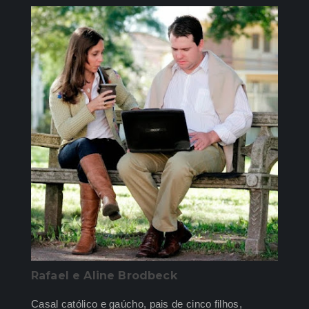
Rafael e Aline Brodbeck
Casal católico e gaúcho, pais de cinco filhos,