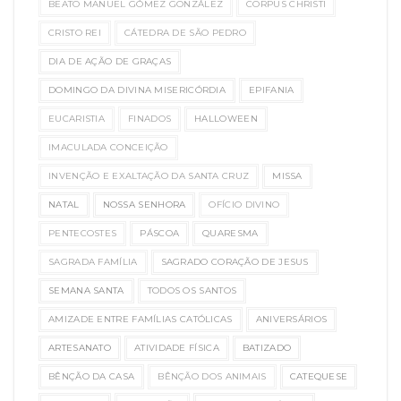
BEATO MANUEL GÓMEZ GONZÁLEZ
CORPUS CHRISTI
CRISTO REI
CÁTEDRA DE SÃO PEDRO
DIA DE AÇÃO DE GRAÇAS
DOMINGO DA DIVINA MISERICÓRDIA
EPIFANIA
EUCARISTIA
FINADOS
HALLOWEEN
IMACULADA CONCEIÇÃO
INVENÇÃO E EXALTAÇÃO DA SANTA CRUZ
MISSA
NATAL
NOSSA SENHORA
OFÍCIO DIVINO
PENTECOSTES
PÁSCOA
QUARESMA
SAGRADA FAMÍLIA
SAGRADO CORAÇÃO DE JESUS
SEMANA SANTA
TODOS OS SANTOS
AMIZADE ENTRE FAMÍLIAS CATÓLICAS
ANIVERSÁRIOS
ARTESANATO
ATIVIDADE FÍSICA
BATIZADO
BÊNÇÃO DA CASA
BÊNÇÃO DOS ANIMAIS
CATEQUESE