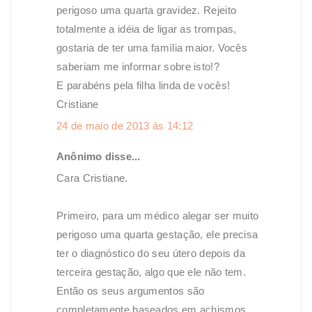
perigoso uma quarta gravidez. Rejeito
totalmente a idéia de ligar as trompas,
gostaria de ter uma família maior. Vocês
saberiam me informar sobre isto!?
E parabéns pela filha linda de vocês!
Cristiane
24 de maio de 2013 às 14:12
Anônimo disse...
Cara Cristiane.
Primeiro, para um médico alegar ser muito
perigoso uma quarta gestação, ele precisa
ter o diagnóstico do seu útero depois da
terceira gestação, algo que ele não tem.
Então os seus argumentos são
completamente baseados em achismos.