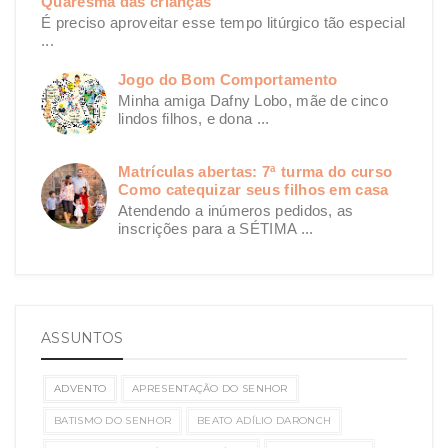
Quaresma das crianças
É preciso aproveitar esse tempo litúrgico tão especial
...
Jogo do Bom Comportamento
Minha amiga Dafny Lobo, mãe de cinco
lindos filhos, e dona ...
Matrículas abertas: 7ª turma do curso
Como catequizar seus filhos em casa
Atendendo a inúmeros pedidos, as
inscrições para a SÉTIMA ...
ASSUNTOS
ADVENTO
APRESENTAÇÃO DO SENHOR
BATISMO DO SENHOR
BEATO ADÍLIO DARONCH