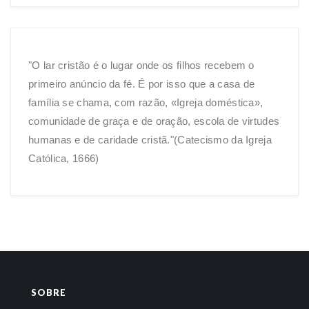
"O lar cristão é o lugar onde os filhos recebem o
primeiro anúncio da fé. É por isso que a casa de
família se chama, com razão, «Igreja doméstica»,
comunidade de graça e de oração, escola de virtudes
humanas e de caridade cristã."(Catecismo da Igreja
Católica, 1666)
SOBRE