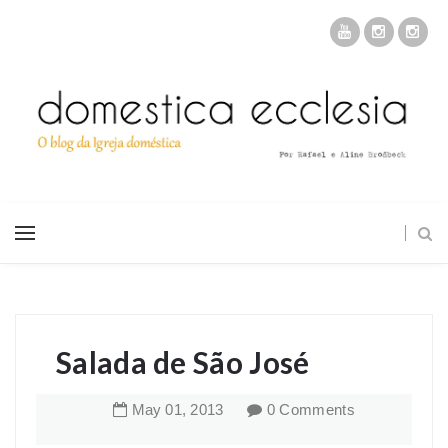
Salada de São José
May
01
,
2013
0 Comments