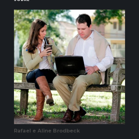
Rafael e Aline Brodbeck