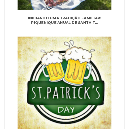
INICIANDO UMA TRADIÇÃO FAMILIAR:
PIQUENIQUE ANUAL DE SANTA T...