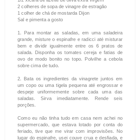
2 colheres de sopa de vinagre de estragão
1 colher de chá de mostarda Dijon
Sal e pimenta a gosto
1. Para montar as saladas, em uma saladeira
grande, misture o espinafre e radicci até misturar
bem e dividir igualmente entre os 6 pratos de
salada. Disponha os tomates cereja e fatias de
ovo de modo bonito no topo. Polvilhe a cebola
sobre cima de tudo.
2. Bata os ingredientes da vinagrete juntos em
um copo ou uma tigela pequena até engrossar e
despeje uniformemente sobre cada uma das
saladas. Sirva imediatamente. Rende seis
porções.
Como eu não tinha tudo em casa nem achei no
supermercado, que estava lotado por conta do
feriado, tive que me virar com improvisões. No
lugar do espinafre, usei couve crua e desfiada, e