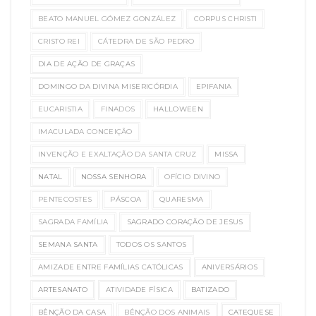
BEATO MANUEL GÓMEZ GONZÁLEZ
CORPUS CHRISTI
CRISTO REI
CÁTEDRA DE SÃO PEDRO
DIA DE AÇÃO DE GRAÇAS
DOMINGO DA DIVINA MISERICÓRDIA
EPIFANIA
EUCARISTIA
FINADOS
HALLOWEEN
IMACULADA CONCEIÇÃO
INVENÇÃO E EXALTAÇÃO DA SANTA CRUZ
MISSA
NATAL
NOSSA SENHORA
OFÍCIO DIVINO
PENTECOSTES
PÁSCOA
QUARESMA
SAGRADA FAMÍLIA
SAGRADO CORAÇÃO DE JESUS
SEMANA SANTA
TODOS OS SANTOS
AMIZADE ENTRE FAMÍLIAS CATÓLICAS
ANIVERSÁRIOS
ARTESANATO
ATIVIDADE FÍSICA
BATIZADO
BÊNÇÃO DA CASA
BÊNÇÃO DOS ANIMAIS
CATEQUESE