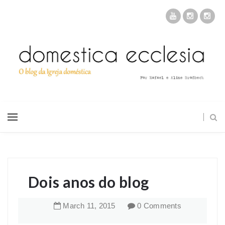
Dois anos do blog
March
11
,
2015
0 Comments