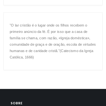
"O lar cristão é o lugar onde os filhos recebem o
primeiro anúncio da fé. É por isso que a casa de
família se chama, com razão, «Igreja doméstica»,
comunidade de graça e de oração, escola de virtudes
humanas e de caridade cristã."(Catecismo da Igreja
Católica, 1666)
SOBRE