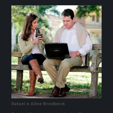
Rafael e Aline Brodbeck