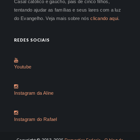
Casal católico e gaúcho, pais de cinco filhos,
tentando ajudar as famílias e seus lares com a luz
do Evangelho. Veja mais sobre nós
clicando aqui
.
REDES SOCIAIS
Youtube
Instagram da Aline
Instagram do Rafael
Copyright © 2013-2025
Domestica Ecclesia - O blog da