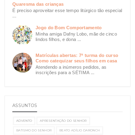
Quaresma das crianças
É preciso aproveitar esse tempo litúrgico tão especial
...
Jogo do Bom Comportamento
Minha amiga Dafny Lobo, mãe de cinco
lindos filhos, e dona ...
Matrículas abertas: 7ª turma do curso
Como catequizar seus filhos em casa
Atendendo a inúmeros pedidos, as
inscrições para a SÉTIMA ...
ASSUNTOS
ADVENTO
APRESENTAÇÃO DO SENHOR
BATISMO DO SENHOR
BEATO ADÍLIO DARONCH