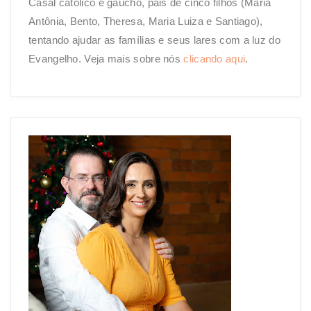
Casal católico e gaúcho, pais de cinco filhos (Maria
Antônia, Bento, Theresa, Maria Luiza e Santiago),
tentando ajudar as famílias e seus lares com a luz do
Evangelho. Veja mais sobre nós
clicando aqui
.