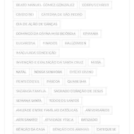
BEATO MANUEL GÓMEZ GONZÁLEZ
CORPUS CHRISTI
CRISTO REI
CÁTEDRA DE SÃO PEDRO
DIA DE AÇÃO DE GRAÇAS
DOMINGO DA DIVINA MISERICÓRDIA
EPIFANIA
EUCARISTIA
FINADOS
HALLOWEEN
IMACULADA CONCEIÇÃO
INVENÇÃO E EXALTAÇÃO DA SANTA CRUZ
MISSA
NATAL
NOSSA SENHORA
OFÍCIO DIVINO
PENTECOSTES
PÁSCOA
QUARESMA
SAGRADA FAMÍLIA
SAGRADO CORAÇÃO DE JESUS
SEMANA SANTA
TODOS OS SANTOS
AMIZADE ENTRE FAMÍLIAS CATÓLICAS
ANIVERSÁRIOS
ARTESANATO
ATIVIDADE FÍSICA
BATIZADO
BÊNÇÃO DA CASA
BÊNÇÃO DOS ANIMAIS
CATEQUESE