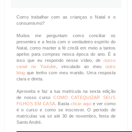
Como trabalhar com as crianças o Natal e o
consumismo?
Muitos me perguntam como conciliar os
presentes e a festa com o verdadeiro espírito do
Natal, como manter a fé cristã em meio a tantos
apelos para compras nessa época do ano. É a
isso que eu respondo nesse vídeo, de
nosso
canal no Youtube
, vinculado ao meu
outro
blog
que tenho com meu marido. Uma resposta
clara e direta.
Aproveita e faz a tua matrícula na sexta edição
de nosso curso
COMO CATEQUIZAR SEUS
FILHOS EM CASA
. Basta
clicar aqui
e ver como
é o curso e como se inscrever. O período de
matrículas vai só até 30 de novembro, festa de
Santo André.