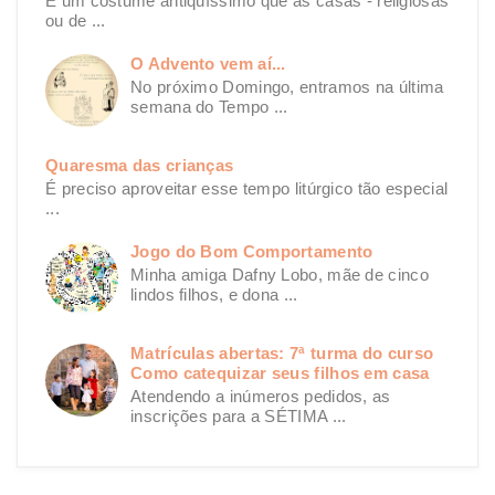
É um costume antiquíssimo que as casas - religiosas
ou de ...
O Advento vem aí...
No próximo Domingo, entramos na última
semana do Tempo ...
Quaresma das crianças
É preciso aproveitar esse tempo litúrgico tão especial
...
Jogo do Bom Comportamento
Minha amiga Dafny Lobo, mãe de cinco
lindos filhos, e dona ...
Matrículas abertas: 7ª turma do curso
Como catequizar seus filhos em casa
Atendendo a inúmeros pedidos, as
inscrições para a SÉTIMA ...