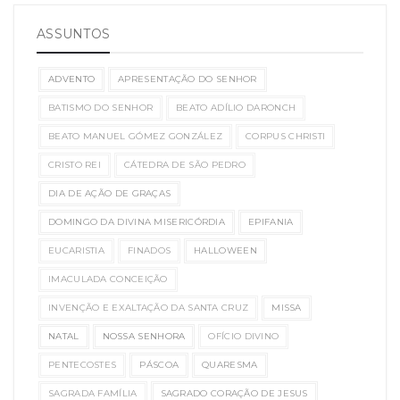
ASSUNTOS
ADVENTO
APRESENTAÇÃO DO SENHOR
BATISMO DO SENHOR
BEATO ADÍLIO DARONCH
BEATO MANUEL GÓMEZ GONZÁLEZ
CORPUS CHRISTI
CRISTO REI
CÁTEDRA DE SÃO PEDRO
DIA DE AÇÃO DE GRAÇAS
DOMINGO DA DIVINA MISERICÓRDIA
EPIFANIA
EUCARISTIA
FINADOS
HALLOWEEN
IMACULADA CONCEIÇÃO
INVENÇÃO E EXALTAÇÃO DA SANTA CRUZ
MISSA
NATAL
NOSSA SENHORA
OFÍCIO DIVINO
PENTECOSTES
PÁSCOA
QUARESMA
SAGRADA FAMÍLIA
SAGRADO CORAÇÃO DE JESUS