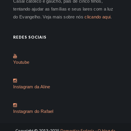
Casal católico e gaúcho, pais de cinco filhos,
tentando ajudar as famílias e seus lares com a luz
do Evangelho. Veja mais sobre nós
clicando aqui
.
REDES SOCIAIS
Youtube
Instagram da Aline
Instagram do Rafael
Copyright © 2013-2025
Domestica Ecclesia - O blog da