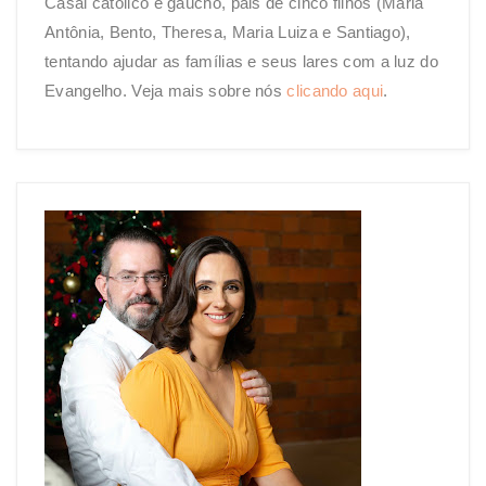
Casal católico e gaúcho, pais de cinco filhos (Maria
Antônia, Bento, Theresa, Maria Luiza e Santiago),
tentando ajudar as famílias e seus lares com a luz do
Evangelho. Veja mais sobre nós
clicando aqui
.