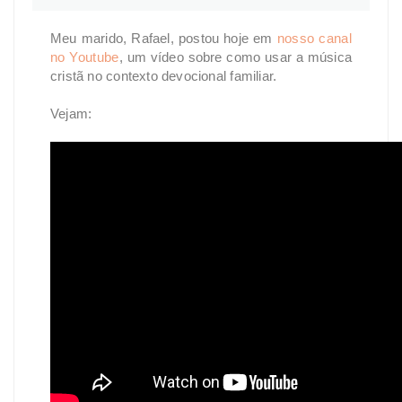
Meu marido, Rafael, postou hoje em
nosso canal
no Youtube
, um vídeo sobre como usar a música
cristã no contexto devocional familiar.
Vejam: