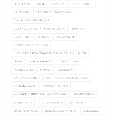
BEATO MANUEL GÓMEZ GONZÁLEZ
CORPUS CHRISTI
CRISTO REI
CÁTEDRA DE SÃO PEDRO
DIA DE AÇÃO DE GRAÇAS
DOMINGO DA DIVINA MISERICÓRDIA
EPIFANIA
EUCARISTIA
FINADOS
HALLOWEEN
IMACULADA CONCEIÇÃO
INVENÇÃO E EXALTAÇÃO DA SANTA CRUZ
MISSA
NATAL
NOSSA SENHORA
OFÍCIO DIVINO
PENTECOSTES
PÁSCOA
QUARESMA
SAGRADA FAMÍLIA
SAGRADO CORAÇÃO DE JESUS
SEMANA SANTA
TODOS OS SANTOS
AMIZADE ENTRE FAMÍLIAS CATÓLICAS
ANIVERSÁRIOS
ARTESANATO
ATIVIDADE FÍSICA
BATIZADO
BÊNÇÃO DA CASA
BÊNÇÃO DOS ANIMAIS
CATEQUESE