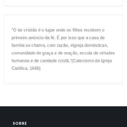
"O lar cristão é o lugar onde os filhos recebem o
primeiro anúncio da fé. É por isso que a casa de
família se chama, com razão, «Igreja doméstica»,
comunidade de graça e de oração, escola de virtudes
humanas e de caridade cristã."(Catecismo da Igreja
Católica, 1666)
SOBRE