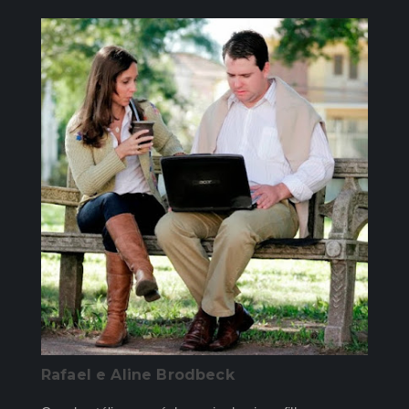
Rafael e Aline Brodbeck